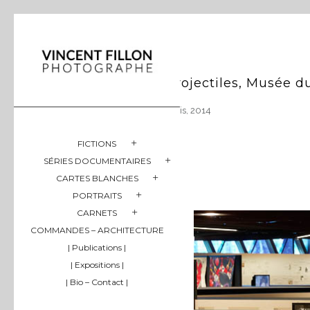
Projectiles, Musée d
Paris, 2014
FICTIONS
SÉRIES DOCUMENTAIRES
CARTES BLANCHES
PORTRAITS
CARNETS
COMMANDES – ARCHITECTURE
| Publications |
| Expositions |
| Bio – Contact |