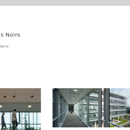
ns Noirs
terre