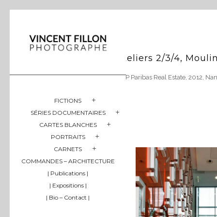
Ateliers 2/3/4, Mouli
BNP Paribas Real Estate, 2012, Nan
FICTIONS
SÉRIES DOCUMENTAIRES
CARTES BLANCHES
PORTRAITS
CARNETS
COMMANDES – ARCHITECTURE
| Publications |
| Expositions |
| Bio – Contact |