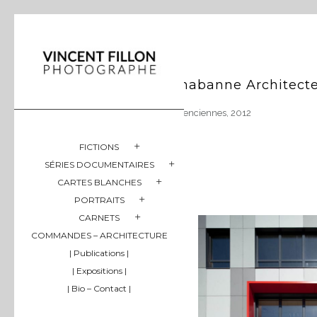
Chabanne Architectes
Valenciennes, 2012
FICTIONS
SÉRIES DOCUMENTAIRES
CARTES BLANCHES
PORTRAITS
CARNETS
COMMANDES – ARCHITECTURE
| Publications |
| Expositions |
| Bio – Contact |