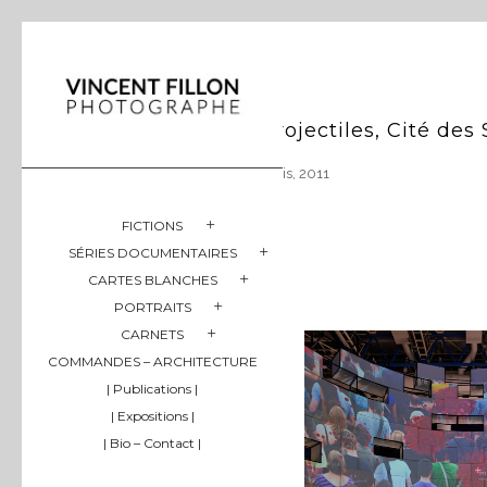
Projectiles, Cité des
Paris, 2011
FICTIONS
SÉRIES DOCUMENTAIRES
CARTES BLANCHES
PORTRAITS
CARNETS
COMMANDES – ARCHITECTURE
| Publications |
| Expositions |
| Bio – Contact |