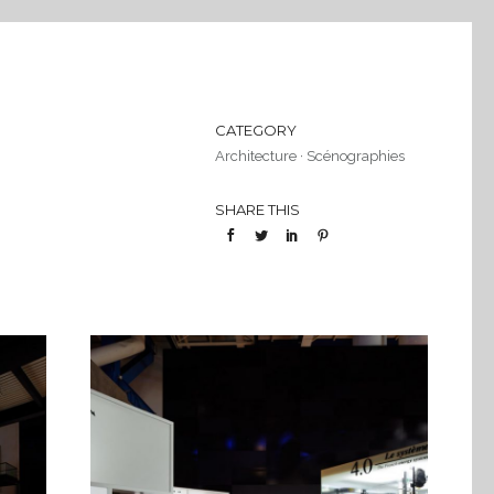
CATEGORY
Architecture
·
Scénographies
SHARE THIS