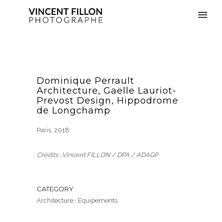
Dominique Perrault
Architecture, Gaëlle Lauriot-
Prevost Design, Hippodrome
de Longchamp
Paris, 2018
Crédits : Vincent FILLON / DPA / ADAGP
CATEGORY
Architecture
·
Equipements