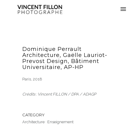
Dominique Perrault
Architecture, Gaëlle Lauriot-
Prevost Design, Bâtiment
Universitaire, AP-HP
Paris, 2018
Crédits : Vincent FILLON / DPA / ADAGP
CATEGORY
Architecture
·
Enseignement