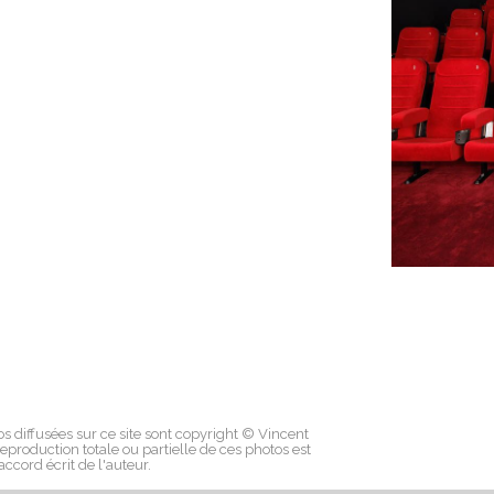
os diffusées sur ce site sont copyright © Vincent
eproduction totale ou partielle de ces photos est
'accord écrit de l'auteur.