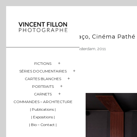
Naço, Cinéma Pathé
Amsterdam, 2011
FICTIONS
SÉRIES DOCUMENTAIRES
CARTES BLANCHES
PORTRAITS
CARNETS
COMMANDES – ARCHITECTURE
| Publications |
| Expositions |
| Bio – Contact |