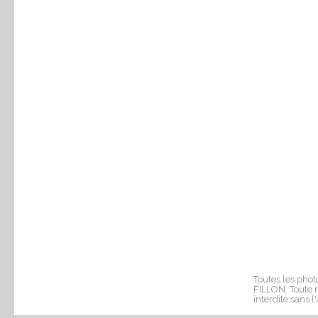
Toutes les phot
FILLON. Toute r
interdite sans l