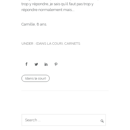
trop y répondre, je sais qu’il faut pas trop y
répondre normalement mais….
Camille, 8 ans.
UNDER :
(DANS LA COUR)
,
CARNETS
(dans la cour)