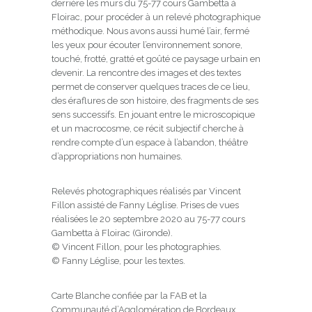
derrière les murs du 75-77 cours Gambetta à
Floirac, pour procéder à un relevé photographique
méthodique. Nous avons aussi humé l’air, fermé
les yeux pour écouter l’environnement sonore,
touché, frotté, gratté et goûté ce paysage urbain en
devenir. La rencontre des images et des textes
permet de conserver quelques traces de ce lieu,
des éraflures de son histoire, des fragments de ses
sens successifs. En jouant entre le microscopique
et un macrocosme, ce récit subjectif cherche à
rendre compte d’un espace à l’abandon, théâtre
d’appropriations non humaines.
Relevés photographiques réalisés par Vincent
Fillon assisté de Fanny Léglise. Prises de vues
réalisées le 20 septembre 2020 au 75-77 cours
Gambetta à Floirac (Gironde).
© Vincent Fillon, pour les photographies.
© Fanny Léglise, pour les textes.
Carte Blanche confiée par la FAB et la
Communauté d’Agglomération de Bordeaux