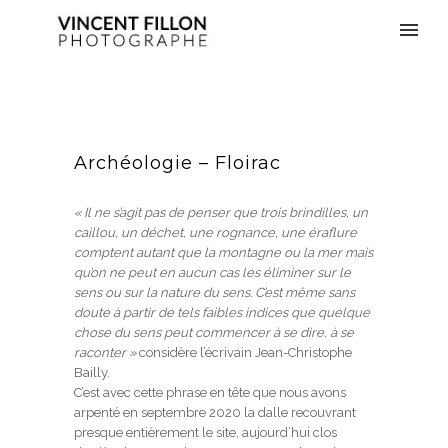
Archéologie – Floirac
« Il ne s’agit pas de penser que trois brindilles, un
caillou, un déchet, une rognance, une éraflure
comptent autant que la montagne ou la mer mais
qu’on ne peut en aucun cas les éliminer sur le
sens ou sur la nature du sens. C’est même sans
doute à partir de tels faibles indices que quelque
chose du sens peut commencer à se dire, à se
raconter »
considère l’écrivain Jean-Christophe
Bailly.
C’est avec cette phrase en tête que nous avons
arpenté en septembre 2020 la dalle recouvrant
presque entièrement le site, aujourd’hui clos