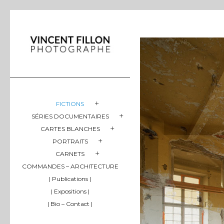
FICTIONS
SÉRIES DOCUMENTAIRES
CARTES BLANCHES
PORTRAITS
CARNETS
COMMANDES – ARCHITECTURE
| Publications |
| Expositions |
| Bio – Contact |