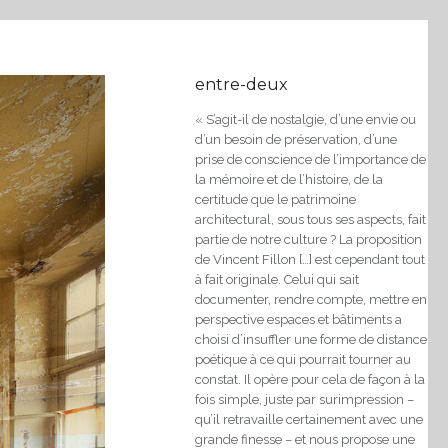
entre-deux
« S’agit-il de nostalgie, d’une envie ou
d’un besoin de préservation, d’une
prise de conscience de l’importance de
la mémoire et de l’histoire, de la
certitude que le patrimoine
architectural, sous tous ses aspects, fait
partie de notre culture ? La proposition
de Vincent Fillon […] est cependant tout
à fait originale. Celui qui sait
documenter, rendre compte, mettre en
perspective espaces et bâtiments a
choisi d’insuffler une forme de distance
poétique à ce qui pourrait tourner au
constat. Il opère pour cela de façon à la
fois simple, juste par surimpression –
qu’il retravaille certainement avec une
grande finesse – et nous propose une