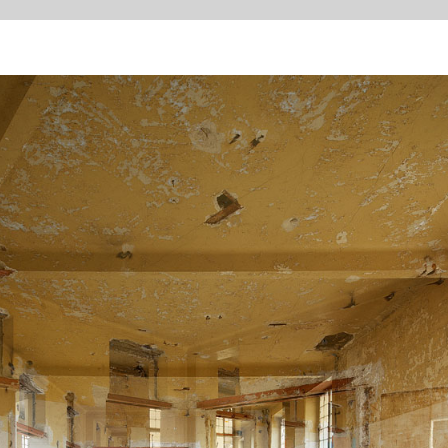
ENTRE-DEUX 52