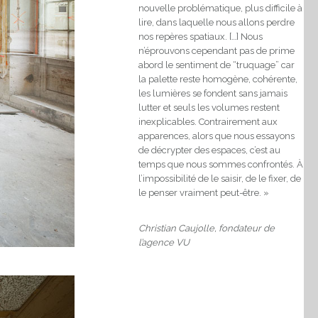
nouvelle problématique, plus difficile à
lire, dans laquelle nous allons perdre
nos repères spatiaux. […] Nous
n’éprouvons cependant pas de prime
abord le sentiment de “truquage” car
la palette reste homogène, cohérente,
les lumières se fondent sans jamais
lutter et seuls les volumes restent
inexplicables. Contrairement aux
apparences, alors que nous essayons
de décrypter des espaces, c’est au
temps que nous sommes confrontés. À
l’impossibilité de le saisir, de le fixer, de
le penser vraiment peut-être. »
Christian Caujolle, fondateur de
l’agence VU