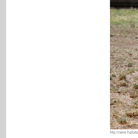
Ma mère habite 