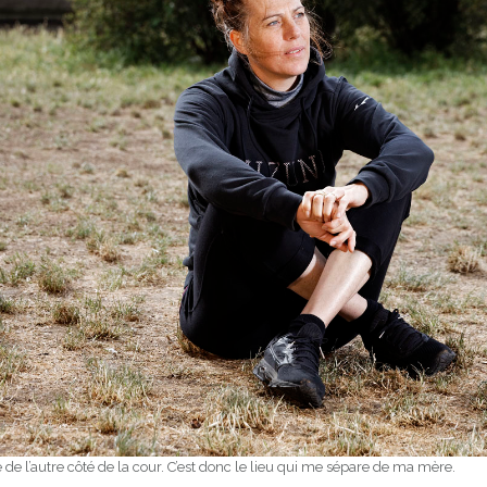
de l’autre côté de la cour. C’est donc le lieu qui me sépare de ma mère.