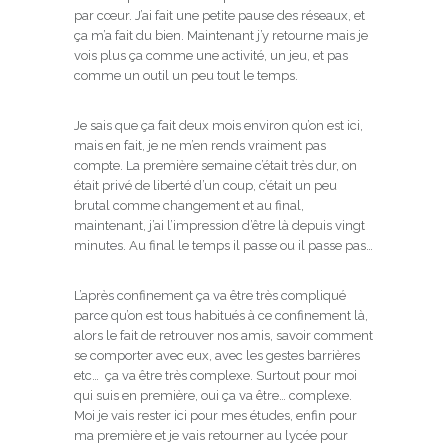
par cœur. J’ai fait une petite pause des réseaux, et
ça m’a fait du bien. Maintenant j’y retourne mais je
vois plus ça comme une activité, un jeu, et pas
comme un outil un peu tout le temps.
Je sais que ça fait deux mois environ qu’on est ici,
mais en fait, je ne m’en rends vraiment pas
compte. La première semaine c’était très dur, on
était privé de liberté d’un coup, c’était un peu
brutal comme changement et au final,
maintenant, j’ai l’impression d’être là depuis vingt
minutes. Au final le temps il passe ou il passe pas…
L’après confinement ça va être très compliqué
parce qu’on est tous habitués à ce confinement là,
alors le fait de retrouver nos amis, savoir comment
se comporter avec eux, avec les gestes barrières
etc… ça va être très complexe. Surtout pour moi
qui suis en première, oui ça va être… complexe.
Moi je vais rester ici pour mes études, enfin pour
ma première et je vais retourner au lycée pour