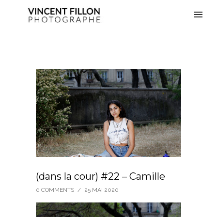
(dans la cour) #22 – Camille
0 COMMENTS
/
25 MAI 2020