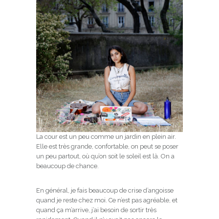
La cour est un peu comme un jardin en plein air.
Elle est très grande, confortable, on peut se poser
un peu partout, où qu’on soit le soleil est là. On a
beaucoup de chance.
En général, je fais beaucoup de crise d’angoisse
quand je reste chez moi. Ce n’est pas agréable, et
quand ça m’arrive, j’ai besoin de sortir très