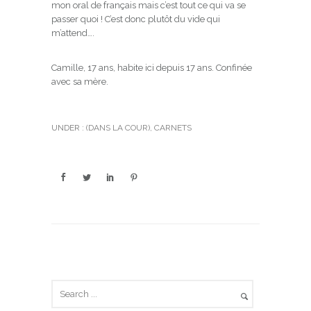
mon oral de français mais c’est tout ce qui va se
passer quoi ! C’est donc plutôt du vide qui
m’attend….
Camille, 17 ans, habite ici depuis 17 ans. Confinée
avec sa mère.
UNDER :
(DANS LA COUR)
,
CARNETS