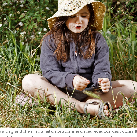
 y a un grand chemin qui fait un peu comme un œuf et autour, des trottoirs. I