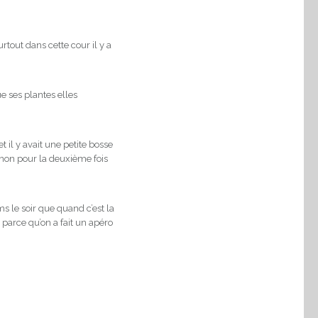
rtout dans cette cour il y a
ue ses plantes elles
 il y avait une petite bosse
sinon pour la deuxième fois
s le soir que quand c’est la
parce qu’on a fait un apéro