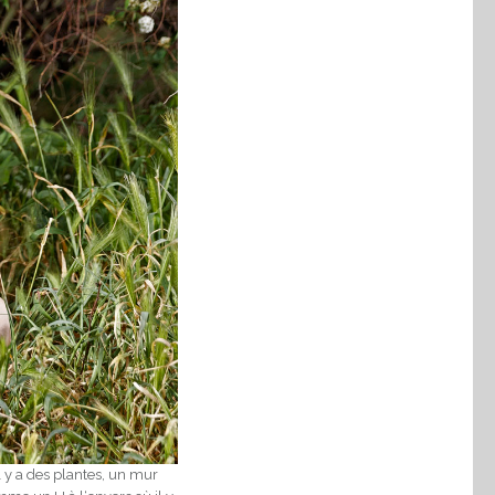
l y a des plantes, un mur