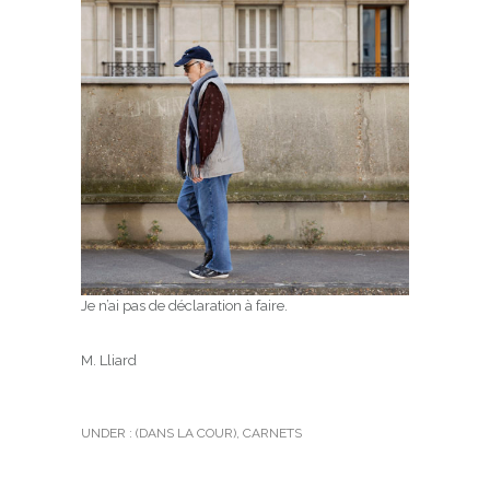
Je n’ai pas de déclaration à faire.
M. Lliard
UNDER :
(DANS LA COUR)
,
CARNETS