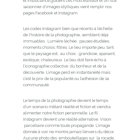
et insouciance guident ces mois estivaux et un flux
saisonnier d’images idylliques vient remplir nos
pages Facebook et Instagram.
Les codes Instagram bien que récents à l’échelle
de l’histoire de la photographie, semblent déjà
immuables : Lumière léchée, pauses étudiées,
moments choisis, filtres. Le lieu importe peu, tant
que le paysage est, au choix : grandiose, apaisant,
exotique, chaleureux. Le lieu doit faire écho à
l’iconographie collective du bonheur et de la
découverte. L’image perd en instantanéité mais
c’est le prix de la popularité ou l’adhésion de sa
communauté.
Le temps de la photographie devient le temps
d’un scenario mêlant réalité et fiction et viendra
alimenter notre fiction personnelle. Le fil
Instagram devient une réalité alternative. Vision
parcellaire comme toute propagande. L’image
donnée à voir ne montre jamais l’envers du décor.
Aucune photo des embouteillages sur la rocade,