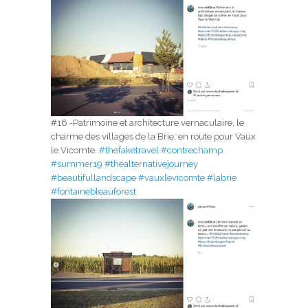
#16 -Patrimoine et architecture vernaculaire, le
charme des villages de la Brie, en route pour Vaux
le Vicomte.
#thefaketravel
#contrechamp
#summer19
#thealternativejourney
#beautifullandscape
#vauxlevicomte
#labrie
#fontainebleauforest