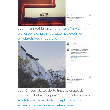
Jour 5 – arrivéE tardive –
#holidays
#myfamily
#phonephotography
#thealternativejourney
#thefaketravel
#trueproject
Jour 6 – Les falaises de Fortinay et fossiles du
crétacé, balade magique (d’autres photos à venir)
#holidays
#myfamily
#phonephotography
#thealternativejourney
#thefaketravel