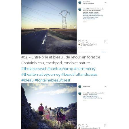
#12 – Entre brie et bleau… de retour en forêt de
Fontainbleau, crashpad, rando et nature…
#thefaketravel
#contrechamp
#summer19
#thealternativejourney
#beautifullandscape
#bleau
#fontainebleauforest