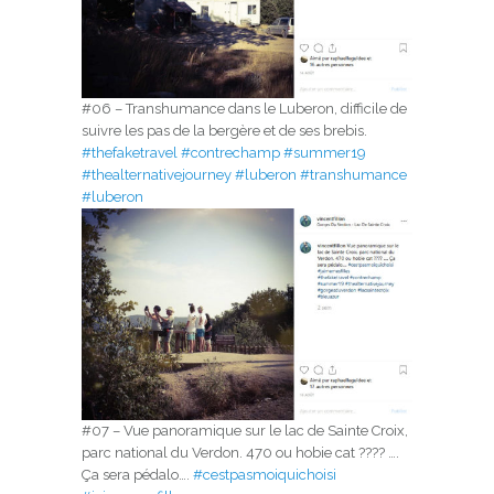
#06 – Transhumance dans le Luberon, difficile de
suivre les pas de la bergère et de ses brebis.
#thefaketravel
#contrechamp
#summer19
#thealternativejourney
#luberon
#transhumance
#luberon
#07 – Vue panoramique sur le lac de Sainte Croix,
parc national du Verdon. 470 ou hobie cat ???? ….
Ça sera pédalo….
#cestpasmoiquichoisi