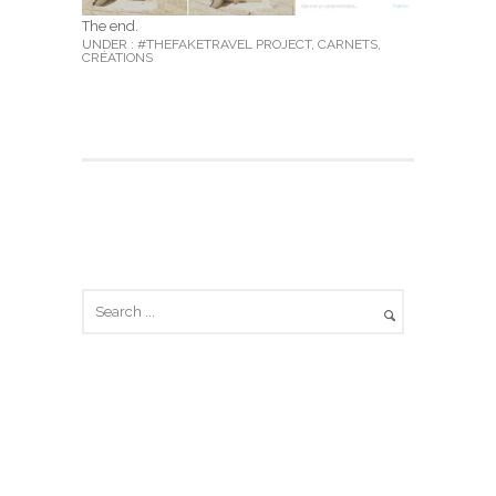
The end.
UNDER :
#THEFAKETRAVEL PROJECT
,
CARNETS
,
CRÉATIONS