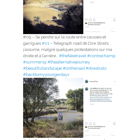
#09 – Se perdre sur la route entre causses et
garrigues
#01
– Telegraph road de Dire Straits,
j’assume, malgré quelques protestations sur ma
droite et à l’arrière…
#thefaketravel
#contrechamp
#summer19
#thealternativejourney
#beautifullandscape
#ontheroad
#direstraits
#backtomyyoungerdays