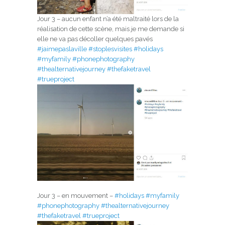
Jour 3 – aucun enfant n’a été maltraité lors de la
réalisation de cette scène, mais je me demande si
elle ne va pas décoller quelques pavés
#jaimepaslaville
#stoplesvisites
#holidays
#myfamily
#phonephotography
#thealternativejourney
#thefaketravel
#trueproject
Jour 3 – en mouvement –
#holidays
#myfamily
#phonephotography
#thealternativejourney
#thefaketravel
#trueproject