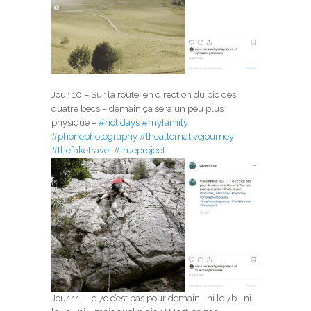
Jour 10 – Sur la route, en direction du pic des
quatre becs – demain ça sera un peu plus
physique –
#holidays
#myfamily
#phonephotography
#thealternativejourney
#thefaketravel
#trueproject
Jour 11 – le 7c c’est pas pour demain… ni le 7b… ni