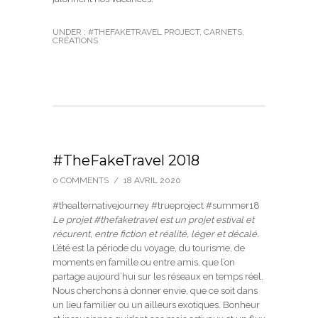
UNDER :
#THEFAKETRAVEL PROJECT
,
CARNETS
,
CRÉATIONS
#TheFakeTravel 2018
0 COMMENTS
/
18 AVRIL 2020
#thealternativejourney #trueproject #summer18
Le projet #thefaketravel est un projet estival et
récurent, entre fiction et réalité, léger et décalé.
L’été est la période du voyage, du tourisme, de
moments en famille ou entre amis, que l’on
partage aujourd’hui sur les réseaux en temps réel.
Nous cherchons à donner envie, que ce soit dans
un lieu familier ou un ailleurs exotiques. Bonheur