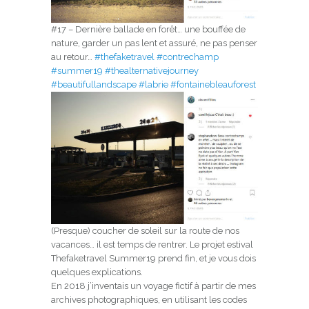
#17 – Dernière ballade en forêt… une bouffée de
nature, garder un pas lent et assuré, ne pas penser
au retour…
#thefaketravel
#contrechamp
#summer19
#thealternativejourney
#beautifullandscape
#labrie
#fontainebleauforest
(Presque) coucher de soleil sur la route de nos
vacances… il est temps de rentrer. Le projet estival
Thefaketravel Summer19 prend fin, et je vous dois
quelques explications.
En 2018 j’inventais un voyage fictif à partir de mes
archives photographiques, en utilisant les codes