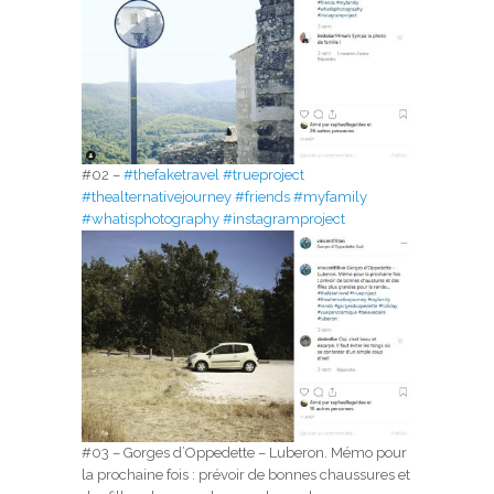
#02 –
#thefaketravel
#trueproject
#thealternativejourney
#friends
#myfamily
#whatisphotography
#instagramproject
#03 – Gorges d’Oppedette – Luberon. Mémo pour
la prochaine fois : prévoir de bonnes chaussures et