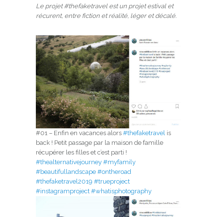
Le projet #thefaketravel est un projet estival et
récurent, entre fiction et réalité, léger et décalé.
#01 – Enfin en vacances alors
#thefaketravel
is
back ! Petit passage par la maison de famille
récupérer les filles et c’est parti !
#thealternativejourney
#myfamily
#beautifullandscape
#ontheroad
#thefaketravel2019
#trueproject
#instagramproject
#whatisphotography