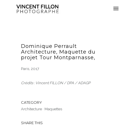
Dominique Perrault
Architecture, Maquette du
projet Tour Montparnasse,
Paris, 2017
Crédits : Vincent FILLON / DPA / ADAGP
CATEGORY
Architecture
·
Maquettes
SHARE THIS