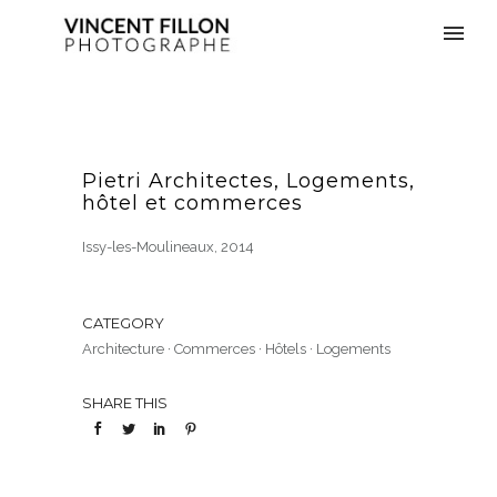
Pietri Architectes, Logements,
hôtel et commerces
Issy-les-Moulineaux, 2014
CATEGORY
Architecture
·
Commerces
·
Hôtels
·
Logements
SHARE THIS