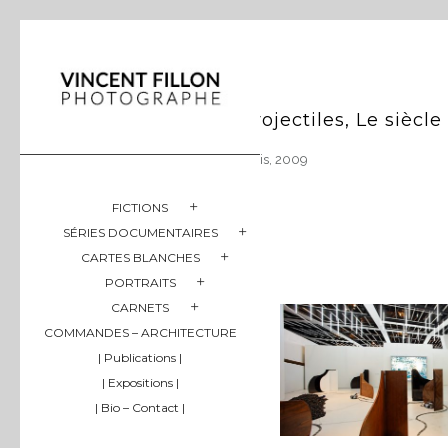
Projectiles, Le siècl
Paris, 2009
FICTIONS
SÉRIES DOCUMENTAIRES
CARTES BLANCHES
PORTRAITS
CARNETS
COMMANDES – ARCHITECTURE
| Publications |
| Expositions |
| Bio – Contact |