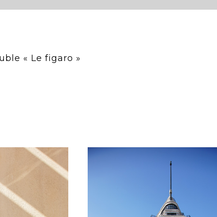
uble « Le figaro »