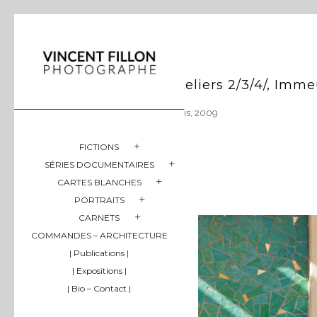
Ateliers 2/3/4/, Imme
Paris, 2009
FICTIONS
SÉRIES DOCUMENTAIRES
CARTES BLANCHES
PORTRAITS
CARNETS
COMMANDES – ARCHITECTURE
| Publications |
| Expositions |
| Bio – Contact |