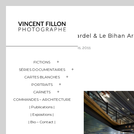
Hardel & Le Bihan Ar
Paris, 2011
FICTIONS
SÉRIES DOCUMENTAIRES
CARTES BLANCHES
PORTRAITS
CARNETS
COMMANDES – ARCHITECTURE
| Publications |
| Expositions |
| Bio – Contact |