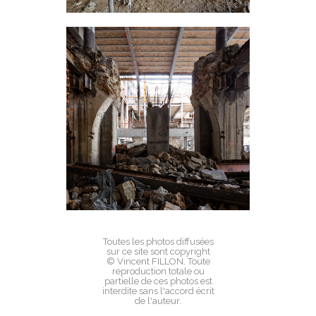
Toutes les photos diffusées
sur ce site sont copyright
© Vincent FILLON. Toute
reproduction totale ou
partielle de ces photos est
interdite sans l'accord écrit
de l'auteur.