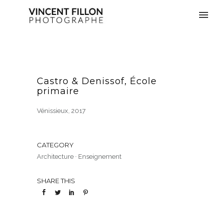
Castro & Denissof, École
primaire
Vénissieux, 2017
CATEGORY
Architecture
·
Enseignement
SHARE THIS